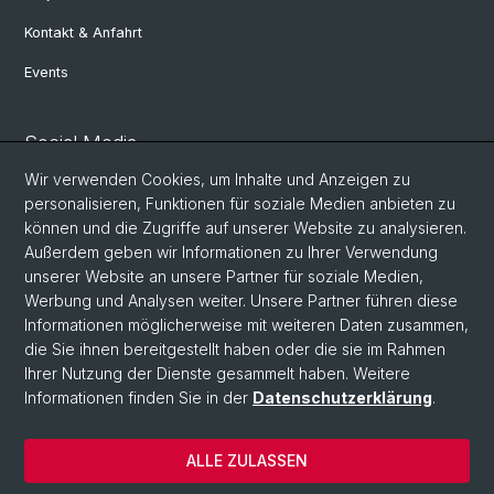
Kontakt & Anfahrt
Events
Social Media
Wir verwenden Cookies, um Inhalte und Anzeigen zu
Facebook
personalisieren, Funktionen für soziale Medien anbieten zu
können und die Zugriffe auf unserer Website zu analysieren.
Außerdem geben wir Informationen zu Ihrer Verwendung
Instagram
unserer Website an unsere Partner für soziale Medien,
Werbung und Analysen weiter. Unsere Partner führen diese
Informationen möglicherweise mit weiteren Daten zusammen,
Twitter
die Sie ihnen bereitgestellt haben oder die sie im Rahmen
Ihrer Nutzung der Dienste gesammelt haben. Weitere
Informationen finden Sie in der
Datenschutzerklärung
.
© Universität Basel
Philosophisch-Historische Fakultät
ALLE ZULASSEN
Departement Altertumswissenschaften